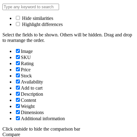
Hide similarities
Highlight differences
Select the fields to be shown. Others will be hidden. Drag and drop
to rearrange the order.
Image
SKU
Rating
Price
Stock
Availability
Add to cart
Description
Content
Weight
Dimensions
Additional information
Click outside to hide the comparison bar
Compare