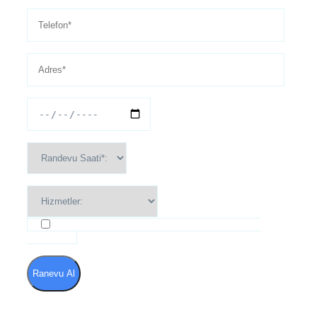
Kullanım Şartları ve Gizlilik Politikası'nı kabul
ediyorum
Ranevu Al