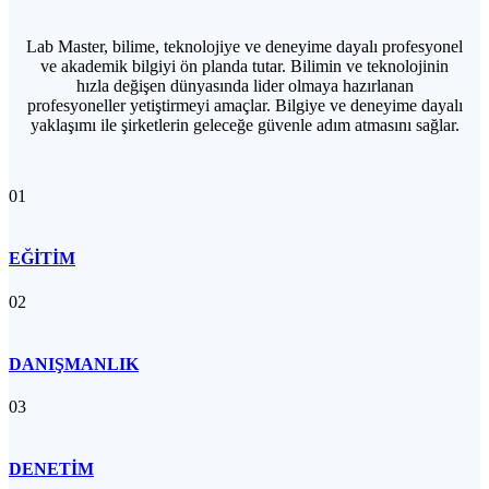
Lab Master, bilime, teknolojiye ve deneyime dayalı profesyonel
ve akademik bilgiyi ön planda tutar. Bilimin ve teknolojinin
hızla değişen dünyasında lider olmaya hazırlanan
profesyoneller yetiştirmeyi amaçlar. Bilgiye ve deneyime dayalı
yaklaşımı ile şirketlerin geleceğe güvenle adım atmasını sağlar.
01
EĞİTİM
02
DANIŞMANLIK
03
DENETİM