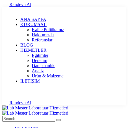
Randevu Al
ANA SAYFA
KURUMSAL
Kalite Politikamız
Hakkımızda
Referanslar
BLOG
HİZMETLER
Eğitimler
Denetim
Danışmanlık
Analiz
Ürün & Malzeme
İLETİŞİM
Randevu Al