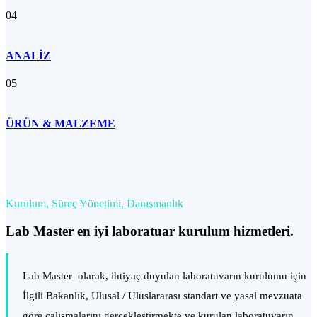
04
ANALİZ
05
ÜRÜN & MALZEME
Kurulum, Süreç Yönetimi, Danışmanlık
Lab Master en iyi laboratuar kurulum hizmetleri.
Lab Master olarak, ihtiyaç duyulan laboratuvarın kurulumu için
İlgili Bakanlık, Ulusal / Uluslararası standart ve yasal mevzuata
göre çalışmalarını gerçekleştirmekte ve kurulan laboratuvarın