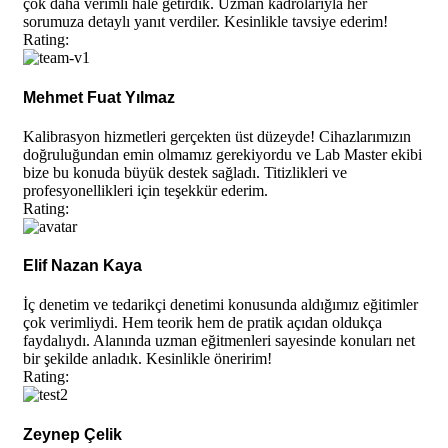
çok daha verimli hale getirdik. Uzman kadrolarıyla her
sorumuza detaylı yanıt verdiler. Kesinlikle tavsiye ederim!
Rating:
Mehmet Fuat Yılmaz
Kalibrasyon hizmetleri gerçekten üst düzeyde! Cihazlarımızın
doğruluğundan emin olmamız gerekiyordu ve Lab Master ekibi
bize bu konuda büyük destek sağladı. Titizlikleri ve
profesyonellikleri için teşekkür ederim.
Rating:
Elif Nazan Kaya
İç denetim ve tedarikçi denetimi konusunda aldığımız eğitimler
çok verimliydi. Hem teorik hem de pratik açıdan oldukça
faydalıydı. Alanında uzman eğitmenleri sayesinde konuları net
bir şekilde anladık. Kesinlikle öneririm!
Rating:
Zeynep Çelik