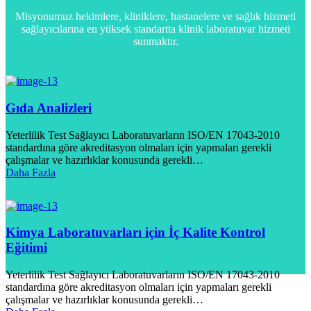
Misyonumuz hekimlere, kliniklere, hastanelere ve sağlık hizmeti
sağlayıcılarına en yüksek standartta klinik laboratuvar hizmeti
sunmaktır.
Gıda Analizleri
Yeterlilik Test Sağlayıcı Laboratuvarların ISO/EN 17043-2010
standardına göre akreditasyon olmaları için yapmaları gerekli
çalışmalar ve hazırlıklar konusunda gerekli…
Daha Fazla
Kimya Laboratuvarları için İç Kalite Kontrol
Eğitimi
Yeterlilik Test Sağlayıcı Laboratuvarların ISO/EN 17043-2010
standardına göre akreditasyon olmaları için yapmaları gerekli
çalışmalar ve hazırlıklar konusunda gerekli…