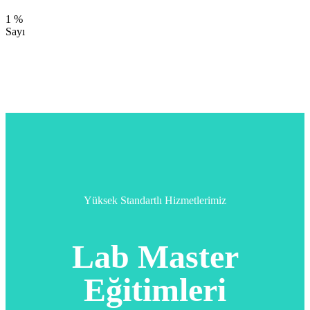
Premium Şube
1
%
Sayı
Müşteri Memnuniyeti
Yüksek Standartlı Hizmetlerimiz
Lab
Master
Eğitimleri