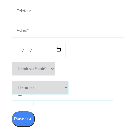
Kullanım Şartları ve Gizlilik Politikası'nı kabul
ediyorum
Ranevu Al