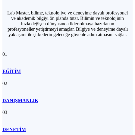
Lab Master, bilime, teknolojiye ve deneyime dayalı profesyonel
ve akademik bilgiyi ön planda tutar. Bilimin ve teknolojinin
hızla değişen dünyasında lider olmaya hazırlanan
profesyoneller yetiştirmeyi amaçlar. Bilgiye ve deneyime dayalı
yaklaşımı ile şirketlerin geleceğe güvenle adım atmasını sağlar.
01
EĞİTİM
02
DANIŞMANLIK
03
DENETİM