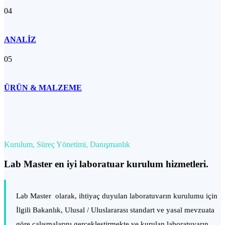
04
ANALİZ
05
ÜRÜN & MALZEME
Kurulum, Süreç Yönetimi, Danışmanlık
Lab Master en iyi laboratuar kurulum hizmetleri.
Lab Master olarak, ihtiyaç duyulan laboratuvarın kurulumu için
İlgili Bakanlık, Ulusal / Uluslararası standart ve yasal mevzuata
göre çalışmalarını gerçekleştirmekte ve kurulan laboratuvarın