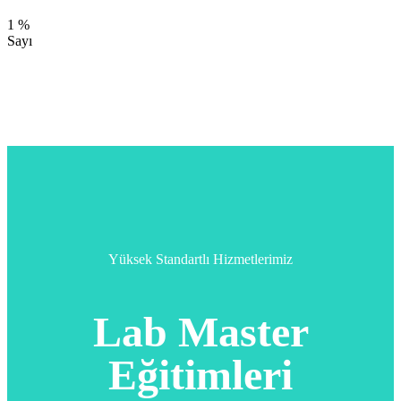
Premium Şube
1
%
Sayı
Müşteri Memnuniyeti
Yüksek Standartlı Hizmetlerimiz
Lab
Master
Eğitimleri