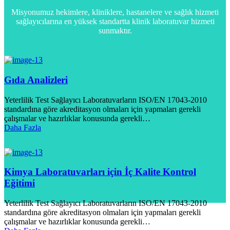
Misyonumuz hekimlere, kliniklere, hastanelere ve sağlık hizmeti
sağlayıcılarına en yüksek standartta klinik laboratuvar hizmeti
sunmaktır.
Gıda Analizleri
Yeterlilik Test Sağlayıcı Laboratuvarların ISO/EN 17043-2010
standardına göre akreditasyon olmaları için yapmaları gerekli
çalışmalar ve hazırlıklar konusunda gerekli…
Daha Fazla
Kimya Laboratuvarları için İç Kalite Kontrol
Eğitimi
Yeterlilik Test Sağlayıcı Laboratuvarların ISO/EN 17043-2010
standardına göre akreditasyon olmaları için yapmaları gerekli
çalışmalar ve hazırlıklar konusunda gerekli…