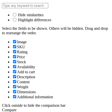
Hide similarities
Highlight differences
Select the fields to be shown. Others will be hidden. Drag and drop
to rearrange the order.
Image
SKU
Rating
Price
Stock
Availability
Add to cart
Description
Content
Weight
Dimensions
Additional information
Click outside to hide the comparison bar
Compare