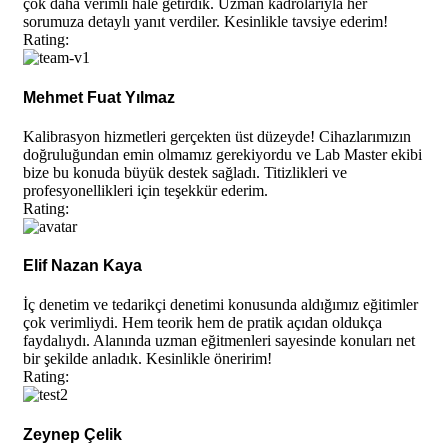
çok daha verimli hale getirdik. Uzman kadrolarıyla her
sorumuza detaylı yanıt verdiler. Kesinlikle tavsiye ederim!
Rating:
Mehmet Fuat Yılmaz
Kalibrasyon hizmetleri gerçekten üst düzeyde! Cihazlarımızın
doğruluğundan emin olmamız gerekiyordu ve Lab Master ekibi
bize bu konuda büyük destek sağladı. Titizlikleri ve
profesyonellikleri için teşekkür ederim.
Rating:
Elif Nazan Kaya
İç denetim ve tedarikçi denetimi konusunda aldığımız eğitimler
çok verimliydi. Hem teorik hem de pratik açıdan oldukça
faydalıydı. Alanında uzman eğitmenleri sayesinde konuları net
bir şekilde anladık. Kesinlikle öneririm!
Rating:
Zeynep Çelik