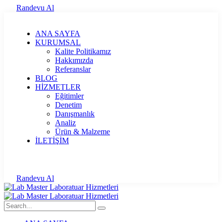
Randevu Al
ANA SAYFA
KURUMSAL
Kalite Politikamız
Hakkımızda
Referanslar
BLOG
HİZMETLER
Eğitimler
Denetim
Danışmanlık
Analiz
Ürün & Malzeme
İLETİŞİM
Randevu Al