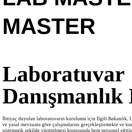
MASTER
Laboratuvar
Danışmanlık 
İhtiyaç duyulan laboratuvarın kurulumu için İlgili Bakanlık, U
ve yasal mevzuata göre çalışmalarını gerçekleştirmekte ve ku
sistematik şekilde yürütülmesi konusunda hem personel eğiti