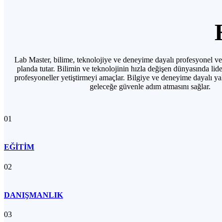
Lab Master, bilime, teknolojiye ve deneyime dayalı profesyonel v
planda tutar. Bilimin ve teknolojinin hızla değişen dünyasında lid
profesyoneller yetiştirmeyi amaçlar. Bilgiye ve deneyime dayalı yakl
geleceğe güvenle adım atmasını sağlar.
01
EĞİTİM
02
DANIŞMANLIK
03