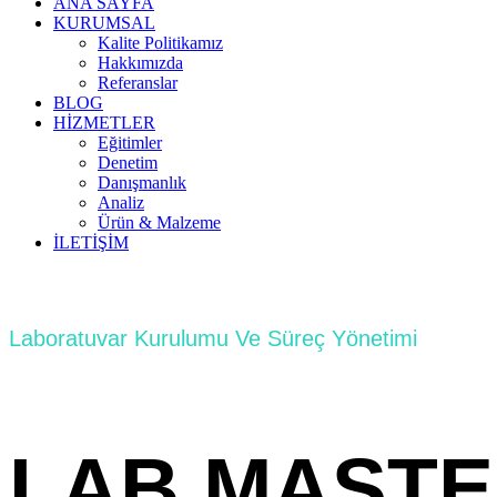
ANA SAYFA
KURUMSAL
Kalite Politikamız
Hakkımızda
Referanslar
BLOG
HİZMETLER
Eğitimler
Denetim
Danışmanlık
Analiz
Ürün & Malzeme
İLETİŞİM
Laboratuvar Kurulumu Ve Süreç Yönetimi
LAB MAST