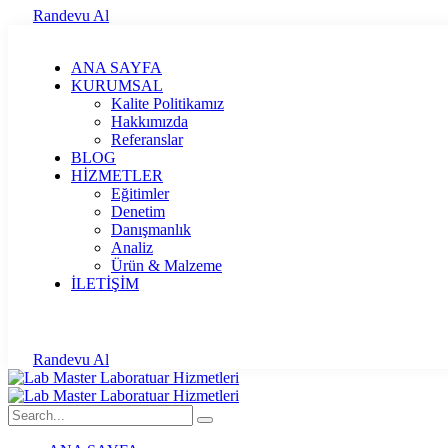
Randevu Al
ANA SAYFA
KURUMSAL
Kalite Politikamız
Hakkımızda
Referanslar
BLOG
HİZMETLER
Eğitimler
Denetim
Danışmanlık
Analiz
Ürün & Malzeme
İLETİŞİM
Randevu Al