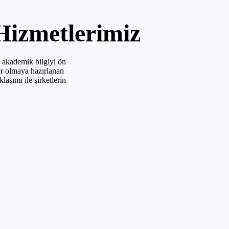
Hizmetlerimiz
e akademik bilgiyi ön
er olmaya hazırlanan
aşımı ile şirketlerin