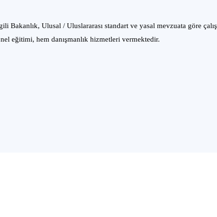
ili Bakanlık, Ulusal / Uluslararası standart ve yasal mevzuata göre çalı
nel eğitimi, hem danışmanlık hizmetleri vermektedir.