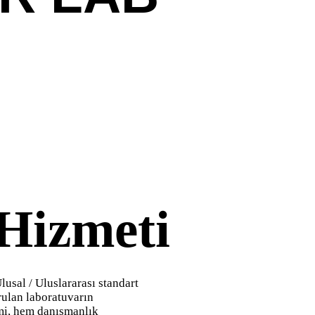
Hizmeti
lusal / Uluslararası standart
rulan laboratuvarın
mi, hem danışmanlık